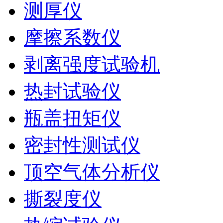
测厚仪
摩擦系数仪
剥离强度试验机
热封试验仪
瓶盖扭矩仪
密封性测试仪
顶空气体分析仪
撕裂度仪