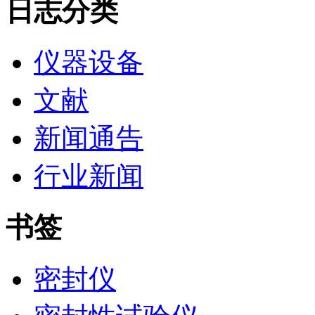
日志分类
仪器设备
文献
新闻通告
行业新闻
书签
密封仪