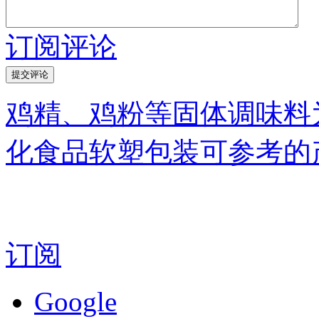
订阅评论
鸡精、鸡粉等固体调味料
化食品软塑包装可参考的
订阅
Google