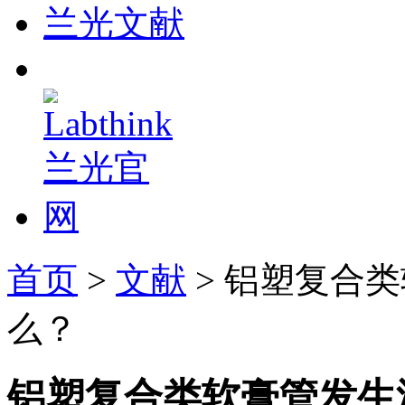
兰光文献
首页
>
文献
> 铝塑复合
么？
铝塑复合类软膏管发生