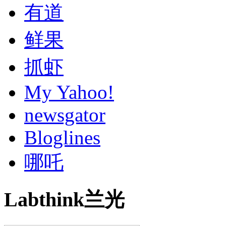
有道
鲜果
抓虾
My Yahoo!
newsgator
Bloglines
哪吒
Labthink兰光